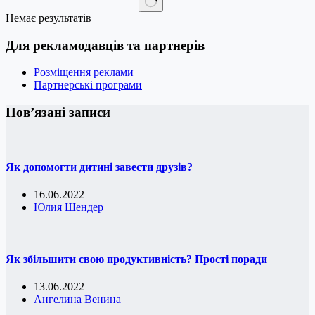
Немає результатів
Для рекламодавців та партнерів
Розміщення реклами
Партнерські програми
Пов’язані записи
Як допомогти дитині завести друзів?
16.06.2022
Юлия Шендер
Як збільшити свою продуктивність? Прості поради
13.06.2022
Ангелина Венина