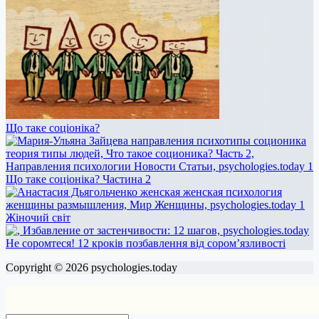
Що таке соціоніка?
Що таке соціоніка? Частина 2
Жіночий світ
Не соромтеся! 12 кроків позбавлення від сором’язливості
Copyright © 2026 psychologies.today