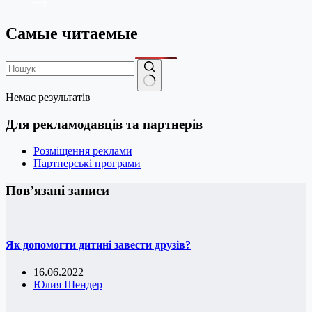
Самые читаемые
Немає результатів
Для рекламодавців та партнерів
Розміщення реклами
Партнерські програми
Пов’язані записи
Як допомогти дитині завести друзів?
16.06.2022
Юлия Шендер