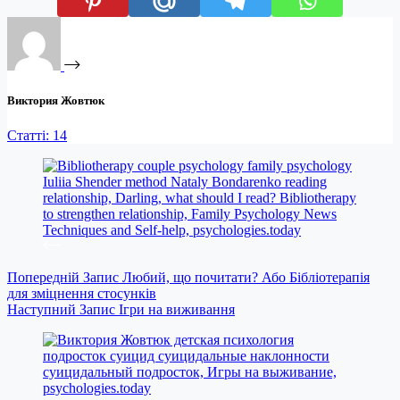
Виктория Жовтюк
Статті: 14
Попередній
Запис
Любий, що почитати? Або Бібліотерапія
для зміцнення стосунків
Наступний
Запис
Ігри на виживання