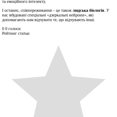
та емоційного інтелекту.
І останнє, співпереживання – це також
людська біологія
. У
нас вбудовані спеціальні «дзеркальні нейрони», які
допомагають нам відчувати те, що відчувають інші.
0
0
голоси
Рейтинг статьи