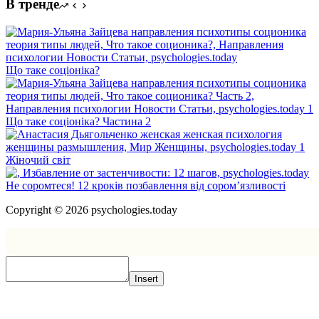
В тренде
Що таке соціоніка?
Що таке соціоніка? Частина 2
Жіночий світ
Не соромтеся! 12 кроків позбавлення від сором’язливості
Copyright © 2026 psychologies.today
Insert