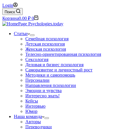
Login
Поиск
Корзина
0.00
₽
0
Статьи
Семейная психология
Детская психология
Женская психология
Телесно-ориентированная психология
Сексология
Деловая и бизнес психология
Саморазвитие и личностный рост
Методики и самопомощь
Персоналии
Направления психологии
Эмоции и чувства
Интересно знать!
Кейсы
Интервью
Юмор
Наша команда
Авторы
Переводчики