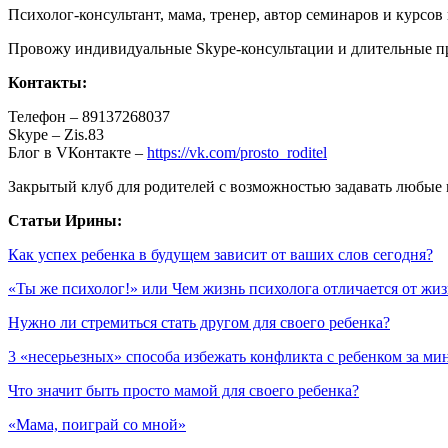
Психолог-консультант, мама, тренер, автор семинаров и курс
Провожу индивидуальные Skype-консультации и длительные пр
Контакты:
Телефон – 89137268037
Skype – Zis.83
Блог в VКонтакте –
https://vk.com/prosto_roditel
Закрытый клуб для родителей с возможностью задавать любые 
Статьи Ирины:
Как успех ребенка в будущем зависит от ваших слов сегодня?
«Ты же психолог!» или Чем жизнь психолога отличается от ж
Нужно ли стремиться стать другом для своего ребенка?
3 «несерьезных» способа избежать конфликта с ребенком за ми
Что значит быть просто мамой для своего ребенка?
«Мама, поиграй со мной»