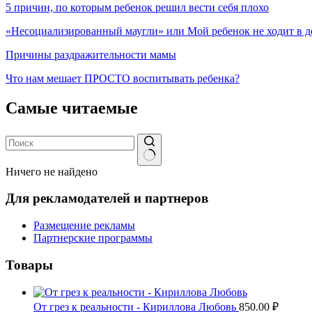
5 причин, по которым ребенок решил вести себя плохо
«Несоциализированный маугли» или Мой ребенок не ходит в д
Причины раздражительности мамы
Что нам мешает ПРОСТО воспитывать ребенка?
Самые читаемые
Ничего не найдено
Для рекламодателей и партнеров
Размещение рекламы
Партнерские программы
Товары
От грез к реальности - Кириллова Любовь
850.00
₽