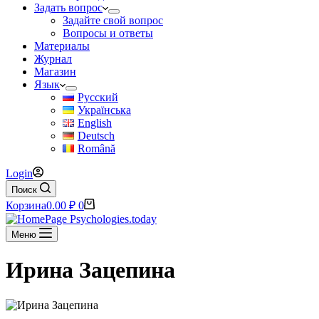
Задать вопрос
Задайте свой вопрос
Вопросы и ответы
Материалы
Журнал
Магазин
Язык
Русский
Українська
English
Deutsch
Română
Login
Поиск
Корзина
0.00
₽
0
Меню
Ирина Зацепина