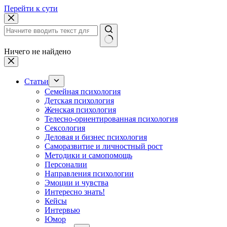
Перейти к сути
Ничего не найдено
Статьи
Семейная психология
Детская психология
Женская психология
Телесно-ориентированная психология
Сексология
Деловая и бизнес психология
Саморазвитие и личностный рост
Методики и самопомощь
Персоналии
Направления психологии
Эмоции и чувства
Интересно знать!
Кейсы
Интервью
Юмор