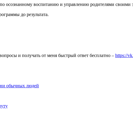
ов по осознанному воспитанию и управлению родителями своими
ограммы до результата.
вопросы и получать от меня быстрый ответ бесплатно –
https://
изни обычных людей
нуту