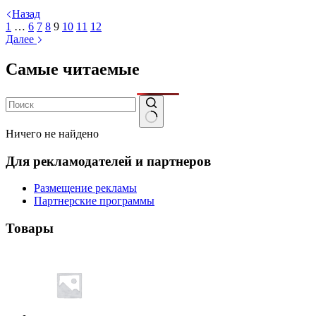
Назад
1
…
6
7
8
9
10
11
12
Далее
Самые читаемые
Ничего не найдено
Для рекламодателей и партнеров
Размещение рекламы
Партнерские программы
Товары