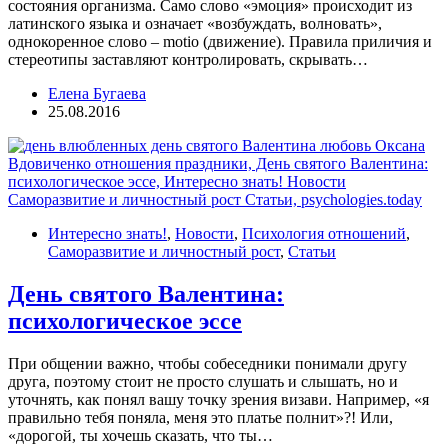
состояния организма. Само слово «эмоция» происходит из
латинского языка и означает «возбуждать, волновать»,
однокоренное слово – motio (движение). Правила приличия и
стереотипы заставляют контролировать, скрывать…
Елена Бугаева
25.08.2016
Интересно знать!
,
Новости
,
Психология отношений
,
Саморазвитие и личностный рост
,
Статьи
День святого Валентина:
психологическое эссе
При общении важно, чтобы собеседники понимали другу
друга, поэтому стоит не просто слушать и слышать, но и
уточнять, как понял вашу точку зрения визави. Например, «я
правильно тебя поняла, меня это платье полнит»?! Или,
«дорогой, ты хочешь сказать, что ты…