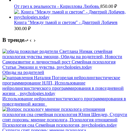
От грез к реальности - Кириллова Любовь
850.00
₽
Книга "Между тьмой и светом" - Дмитрий Лобачев
300.00
₽
В тренде
Обиды на родителей
Использование нейролингвистического программирования в
повседневной жизни
Супруги спят порознь: мнение психолога