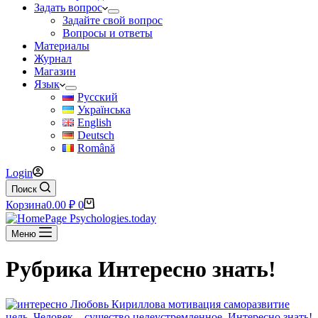
Задать вопрос
Задайте свой вопрос
Вопросы и ответы
Материалы
Журнал
Магазин
Язык
Русский
Українська
English
Deutsch
Română
Login
Поиск
Корзина
0.00
₽
0
Меню
Рубрика
Интересно знать!