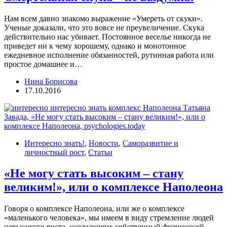
Нам всем давно знакомо выражение «Умереть от скуки».
Ученые доказали, что это вовсе не преувеличение. Скука
действительно нас убивает. Постоянное веселье никогда не
приведет ни к чему хорошему, однако и монотонное
ежедневное исполнение обязанностей, рутинная работа или
простое домашнее и…
Нина Борисова
17.10.2016
Интересно знать!
,
Новости
,
Саморазвитие и
личностный рост
,
Статьи
«Не могу стать высоким – стану
великим!», или о комплексе Наполеона
Говоря о комплексе Наполеона, или же о комплексе
«маленького человека», мы имеем в виду стремление людей
невысокого роста, осознающих собственный физический