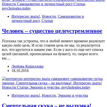
Интересно знать!
,
Новости
,
Саморазвитие и
личностный рост
,
Статьи
Человек – существо целеустремленное
Психика так устроена, что в любой момент времени реализует
какую-либо цель. И если ставим цель не мы, то реализуется
все, что крутится в нашем уме. Если у кого-то еще нет списка
целей (желаний, прописанных на бумаге), то, скорее всего
вы…
Любовь Кириллова
18.10.2016
Интересно знать!
,
Новости
,
Эмоции и чувства
Смертельная скука – не выдумка!