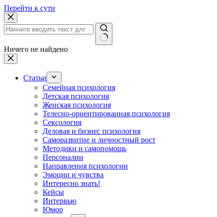
Перейти к сути
Ничего не найдено
Статьи
Семейная психология
Детская психология
Женская психология
Телесно-ориентированная психология
Сексология
Деловая и бизнес психология
Саморазвитие и личностный рост
Методики и самопомощь
Персоналии
Направления психологии
Эмоции и чувства
Интересно знать!
Кейсы
Интервью
Юмор