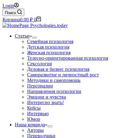
Login
Поиск
Корзина
0.00
₽
0
Статьи
Семейная психология
Детская психология
Женская психология
Телесно-ориентированная психология
Сексология
Деловая и бизнес психология
Саморазвитие и личностный рост
Методики и самопомощь
Персоналии
Направления психологии
Эмоции и чувства
Интересно знать!
Кейсы
Интервью
Юмор
Наша команда
Авторы
Переводчики