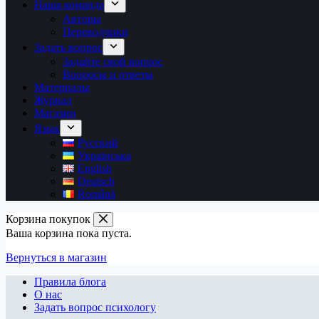
Наша команда
Авторы
Переводчики
Задать вопрос
Задайте свой вопрос
Вопросы и ответы
Материалы
Журнал
Магазин
Язык
Русский
Українська
English
Deutsch
Română
Корзина покупок
Ваша корзина пока пуста.
Вернуться в магазин
Правила блога
О нас
Задать вопрос психологу