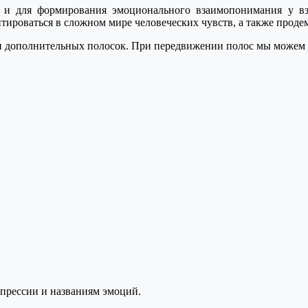
й и для формирования эмоционального взаимопонимания у в
роваться в сложном мире человеческих чувств, а также продем
й и дополнительных полосок. При передвижении полос мы можем
спрессии и названиям эмоций.