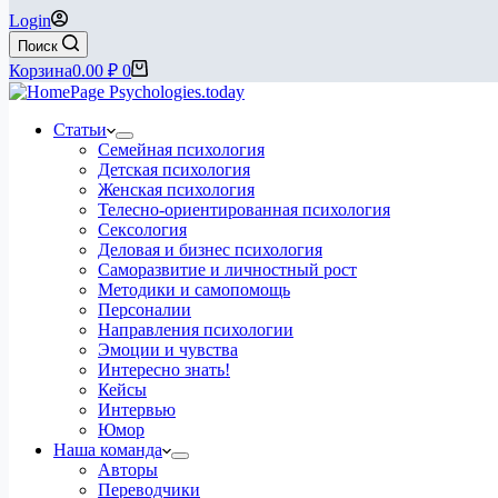
Login
Поиск
Корзина
0.00
₽
0
Статьи
Семейная психология
Детская психология
Женская психология
Телесно-ориентированная психология
Сексология
Деловая и бизнес психология
Саморазвитие и личностный рост
Методики и самопомощь
Персоналии
Направления психологии
Эмоции и чувства
Интересно знать!
Кейсы
Интервью
Юмор
Наша команда
Авторы
Переводчики