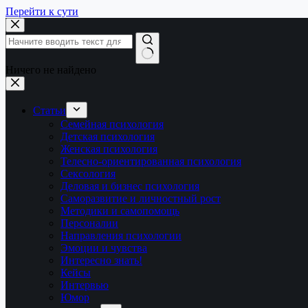
Перейти к сути
Ничего не найдено
Статьи
Семейная психология
Детская психология
Женская психология
Телесно-ориентированная психология
Сексология
Деловая и бизнес психология
Саморазвитие и личностный рост
Методики и самопомощь
Персоналии
Направления психологии
Эмоции и чувства
Интересно знать!
Кейсы
Интервью
Юмор