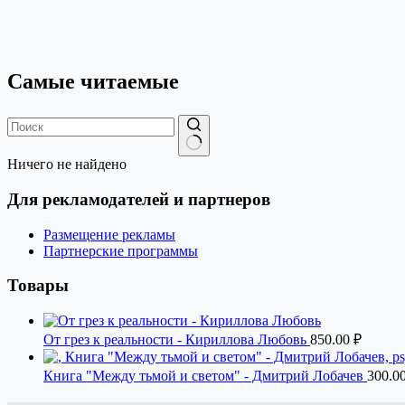
Самые читаемые
Ничего не найдено
Для рекламодателей и партнеров
Размещение рекламы
Партнерские программы
Товары
От грез к реальности - Кириллова Любовь
850.00
₽
Книга "Между тьмой и светом" - Дмитрий Лобачев
300.0