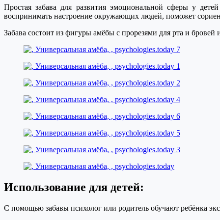
Простая забава для развития эмоциональной сферы у дете
воспринимать настроение окружающих людей, поможет сориенти
Забава состоит из фигуры амёбы с прорезями для рта и брове
Использование для детей:
С помощью забавы психолог или родитель обучают ребёнка эк