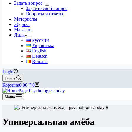
Задать вопрос
Задайте свой вопрос
Вопросы и ответы
Материалы
Журнал
Магазин
Язык
Русский
Українська
English
Deutsch
Română
Login
Поиск
Корзина
0.00
₽
0
Меню
Универсальная амёба