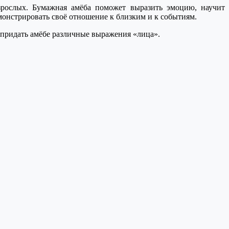
зрослых. Бумажная амёба поможет выразить эмоцию, научит
онстрировать своё отношение к близким и к событиям.
 придать амёбе различные выражения «лица».