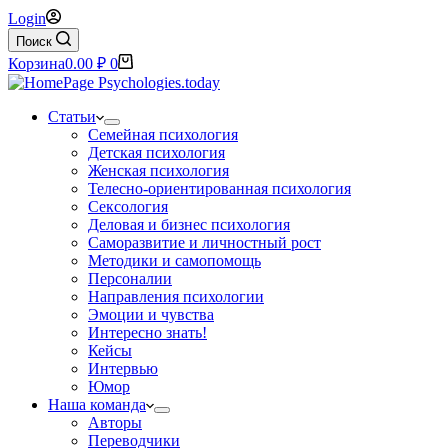
Login
Поиск
Корзина
0.00
₽
0
Статьи
Семейная психология
Детская психология
Женская психология
Телесно-ориентированная психология
Сексология
Деловая и бизнес психология
Саморазвитие и личностный рост
Методики и самопомощь
Персоналии
Направления психологии
Эмоции и чувства
Интересно знать!
Кейсы
Интервью
Юмор
Наша команда
Авторы
Переводчики