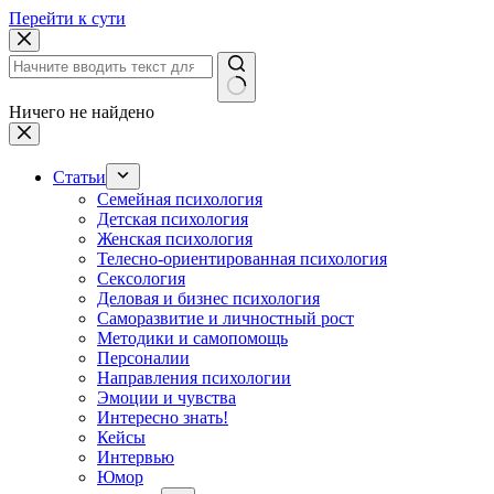
Перейти к сути
Ничего не найдено
Статьи
Семейная психология
Детская психология
Женская психология
Телесно-ориентированная психология
Сексология
Деловая и бизнес психология
Саморазвитие и личностный рост
Методики и самопомощь
Персоналии
Направления психологии
Эмоции и чувства
Интересно знать!
Кейсы
Интервью
Юмор