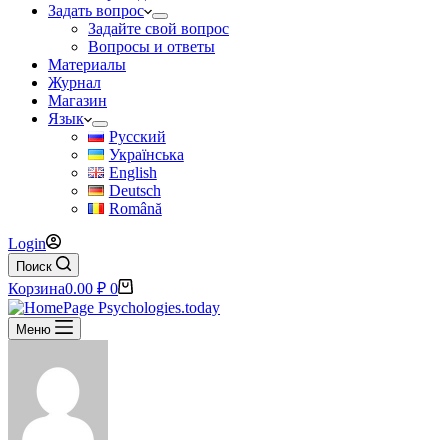
Задать вопрос
Задайте свой вопрос
Вопросы и ответы
Материалы
Журнал
Магазин
Язык
Русский
Українська
English
Deutsch
Română
Login
Поиск
Корзина
0.00
₽
0
Меню