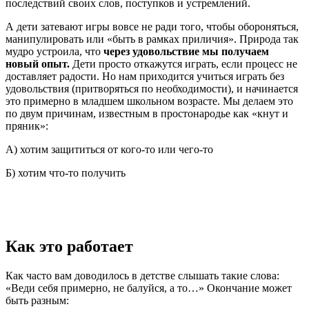
последствий своих слов, поступков и устремлений.
А дети затевают игры вовсе не ради того, чтобы обороняться,
манипулировать или «быть в рамках приличия». Природа так
мудро устроила, что
через удовольствие мы получаем
новый опыт.
Дети просто откажутся играть, если процесс не
доставляет радости. Но нам приходится учиться играть без
удовольствия (притворяться по необходимости), и начинается
это примерно в младшем школьном возрасте. Мы делаем это
по двум причинам, известным в простонародье как «кнут и
пряник»:
А) хотим защититься от кого-то или чего-то
Б) хотим что-то получить
Как это работает
Как часто вам доводилось в детстве слышать такие слова:
«Веди себя примерно, не балуйся, а то…» Окончание может
быть разным: