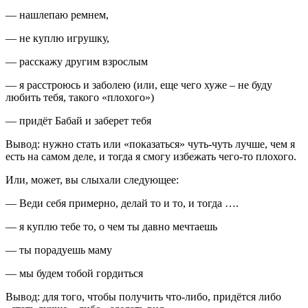
— нашлепаю ремнем,
— не куплю игрушку,
— расскажу другим взрослым
— я расстроюсь и заболею (или, еще чего хуже – не буду
любить тебя, такого «плохого»)
— придёт Бабай и заберет тебя
Вывод: нужно стать или «показаться» чуть-чуть лучше, чем я
есть на самом деле, и тогда я смогу избежать чего-то плохого.
Или, может, вы слыхали следующее:
— Веди себя примерно, делай то и то, и тогда ….
— я куплю тебе то, о чем ты давно мечтаешь
— ты порадуешь маму
— мы будем тобой гордиться
Вывод: для того, чтобы получить что-либо, придётся либо