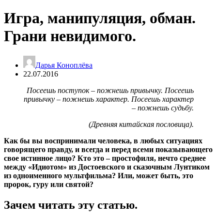
Игра, манипуляция, обман.
Грани невидимого.
Дарья Коноплёва
22.07.2016
Посеешь поступок – пожнешь привычку. Посеешь
привычку – пожнешь характер. Посеешь характер
– пожнешь судьбу.
(Древняя китайская пословица).
Как бы вы воспринимали человека, в любых ситуациях
говорящего правду, и всегда и перед всеми показывающего
свое истинное лицо? Кто это – простофиля, нечто среднее
между «Идиотом» из Достоевского и сказочным Лунтиком
из одноименного мультфильма? Или, может быть, это
пророк, гуру или святой?
Зачем читать эту статью.