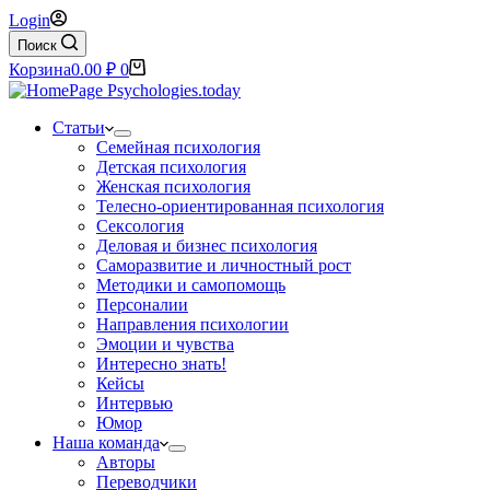
Login
Поиск
Корзина
0.00
₽
0
Статьи
Семейная психология
Детская психология
Женская психология
Телесно-ориентированная психология
Сексология
Деловая и бизнес психология
Саморазвитие и личностный рост
Методики и самопомощь
Персоналии
Направления психологии
Эмоции и чувства
Интересно знать!
Кейсы
Интервью
Юмор
Наша команда
Авторы
Переводчики