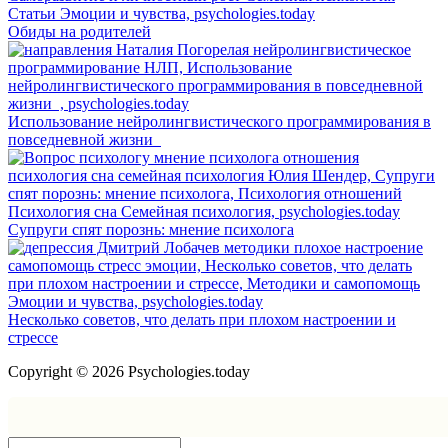
Обиды на родителей
Использование нейролингвистического программирования в
повседневной жизни
Супруги спят порознь: мнение психолога
Несколько советов, что делать при плохом настроении и
стрессе
Copyright © 2026 Psychologies.today