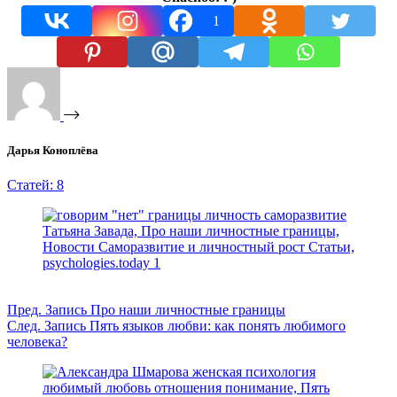
1
Дарья Коноплёва
Статей: 8
Пред.
Запись
Про наши личностные границы
След.
Запись
Пять языков любви: как понять любимого
человека?