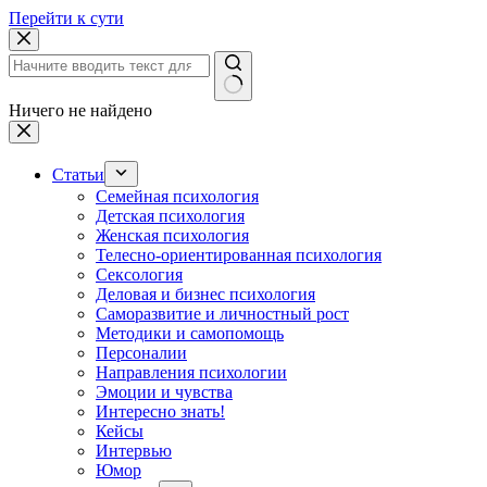
Перейти к сути
Ничего не найдено
Статьи
Семейная психология
Детская психология
Женская психология
Телесно-ориентированная психология
Сексология
Деловая и бизнес психология
Саморазвитие и личностный рост
Методики и самопомощь
Персоналии
Направления психологии
Эмоции и чувства
Интересно знать!
Кейсы
Интервью
Юмор