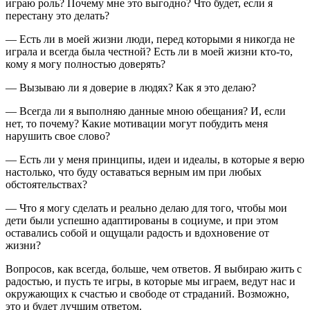
играю роль? Почему мне это выгодно? Что будет, если я
перестану это делать?
— Есть ли в моей жизни люди, перед которыми я никогда не
играла и всегда была честной? Есть ли в моей жизни кто-то,
кому я могу полностью доверять?
— Вызываю ли я доверие в людях? Как я это делаю?
— Всегда ли я выполняю данные мною обещания? И, если
нет, то почему? Какие мотивации могут побудить меня
нарушить свое слово?
— Есть ли у меня принципы, идеи и идеалы, в которые я верю
настолько, что буду оставаться верным им при любых
обстоятельствах?
— Что я могу сделать и реально делаю для того, чтобы мои
дети были успешно адаптированы в социуме, и при этом
оставались собой и ощущали радость и вдохновение от
жизни?
Вопросов, как всегда, больше, чем ответов. Я выбираю жить с
радостью, и пусть те игры, в которые мы играем, ведут нас и
окружающих к счастью и свободе от страданий. Возможно,
это и будет лучшим ответом.