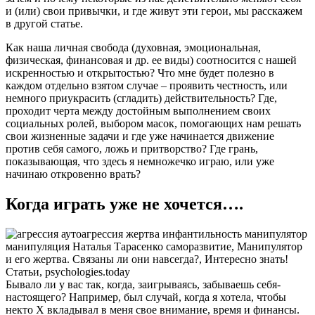
и (или) свои привычки, и где живут эти герои, мы расскажем
в другой статье.
Как наша личная свобода (духовная, эмоциональная,
физическая, финансовая и др. ее виды) соотносится с нашей
искренностью и открытостью? Что мне будет полезно в
каждом отдельно взятом случае – проявить честность, или
немного приукрасить (сгладить) действительность? Где,
проходит черта между достойным выполнением своих
социальных ролей, выбором масок, помогающих нам решать
свои жизненные задачи и где уже начинается движение
против себя самого, ложь и притворство? Где грань,
показывающая, что здесь я немножечко играю, или уже
начинаю откровенно врать?
Когда играть уже не хочется….
Бывало ли у вас так, когда, заигрываясь, забываешь себя-
настоящего? Например, был случай, когда я хотела, чтобы
некто Х вкладывал в меня свое внимание, время и финансы.