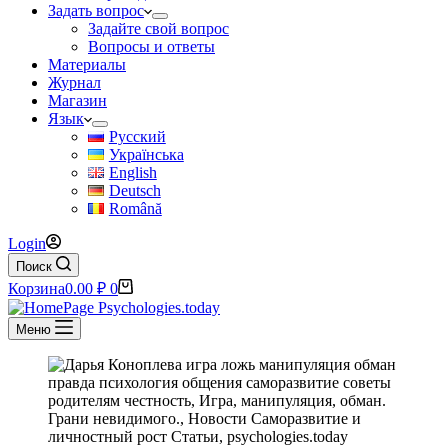
Задать вопрос
Задайте свой вопрос
Вопросы и ответы
Материалы
Журнал
Магазин
Язык
Русский
Українська
English
Deutsch
Română
Login
Поиск
Корзина
0.00
₽
0
Меню