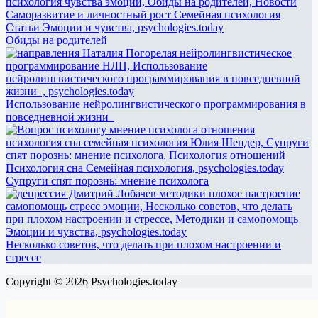
Обиды на родителей
Использование нейролингвистического программирования в
повседневной жизни
Супруги спят порознь: мнение психолога
Несколько советов, что делать при плохом настроении и
стрессе
Copyright © 2026 Psychologies.today