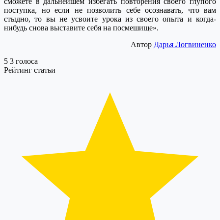
сможете в дальнейшем избегать повторения своего глупого
поступка, но если не позволить себе осознавать, что вам
стыдно, то вы не усвоите урока из своего опыта и когда-
нибудь снова выставите себя на посмешище».
Автор
Дарья Логвиненко
5
3
голоса
Рейтинг статьи