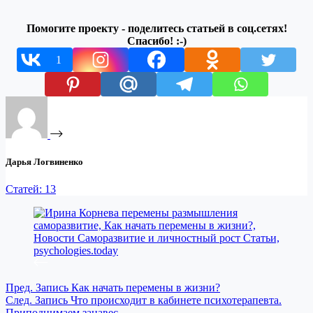
Помогите проекту - поделитесь статьей в соц.сетях!
Спасибо! :-)
1
Дарья Логвиненко
Статей: 13
Пред.
Запись
Как начать перемены в жизни?
След.
Запись
Что происходит в кабинете психотерапевта.
Приподнимаем занавес.