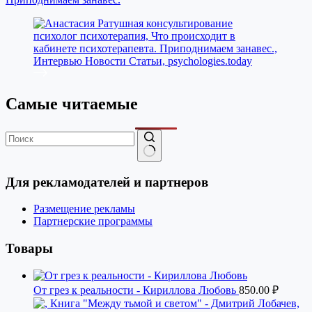
Самые читаемые
Ничего
не
Для рекламодателей и партнеров
найдено
Размещение рекламы
Партнерские программы
Товары
От грез к реальности - Кириллова Любовь
850.00
₽