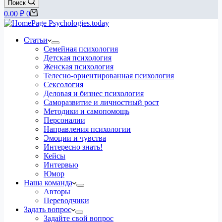
Поиск
Корзина
0.00
₽
0
Статьи
Семейная психология
Детская психология
Женская психология
Телесно-ориентированная психология
Сексология
Деловая и бизнес психология
Саморазвитие и личностный рост
Методики и самопомощь
Персоналии
Направления психологии
Эмоции и чувства
Интересно знать!
Кейсы
Интервью
Юмор
Наша команда
Авторы
Переводчики
Задать вопрос
Задайте свой вопрос