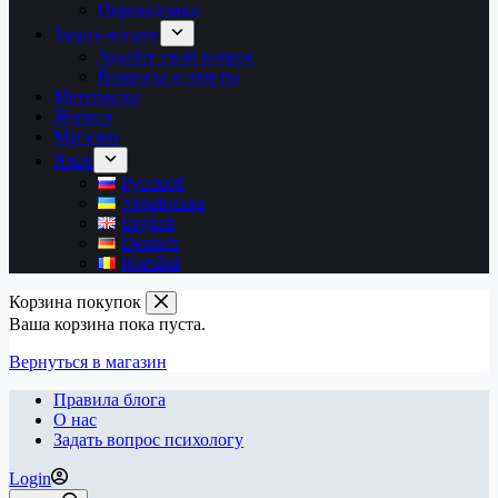
Переводчики
Задать вопрос
Задайте свой вопрос
Вопросы и ответы
Материалы
Журнал
Магазин
Язык
Русский
Українська
English
Deutsch
Română
Корзина покупок
Ваша корзина пока пуста.
Вернуться в магазин
Правила блога
О нас
Задать вопрос психологу
Login