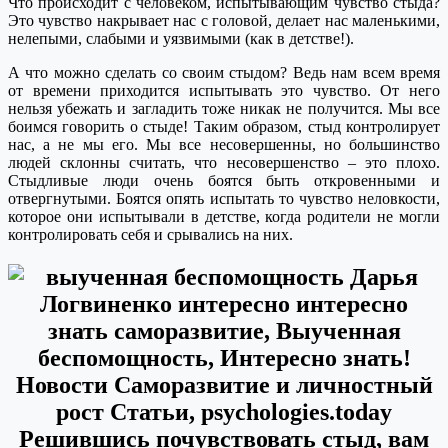
Что происходит с человеком, испытывающим чувство стыда?
Это чувство накрывает нас с головой, делает нас маленькими,
нелепыми, слабыми и уязвимыми (как в детстве!).
А что можно сделать со своим стыдом? Ведь нам всем время
от времени приходится испытывать это чувство. От него
нельзя убежать и загладить тоже никак не получится. Мы все
боимся говорить о стыде! Таким образом, стыд контролирует
нас, а не мы его. Мы все несовершенны, но большинство
людей склонны считать, что несовершенство – это плохо.
Стыдливые люди очень боятся быть откровенными и
отвергнутыми. Боятся опять испытать то чувство неловкости,
которое они испытывали в детстве, когда родители не могли
контролировать себя и срывались на них.
Решившись почувствовать стыд, вам