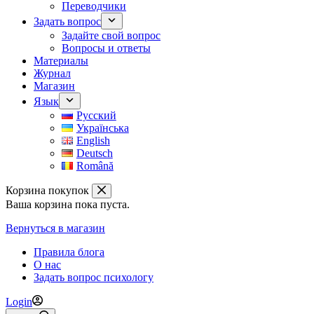
Переводчики
Задать вопрос
Задайте свой вопрос
Вопросы и ответы
Материалы
Журнал
Магазин
Язык
Русский
Українська
English
Deutsch
Română
Корзина покупок
Ваша корзина пока пуста.
Вернуться в магазин
Правила блога
О нас
Задать вопрос психологу
Login