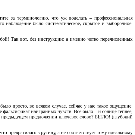
ите за терминологию, что уж поделать – профессиональная
что наблюдение было систематическое, скрытое и выборочное.
ой! Так вот, без инструкции: а именно четко перечисленных
ыло просто, во всяком случае, сейчас у нас такое ощущение.
не фальсификат наигранных чувств. Все было – и солнце теплее,
ое в предыдущем предложении ключевое слово? БЫЛО! (глубокий
что превратилась в рутину, а не соответствует тому идеальному