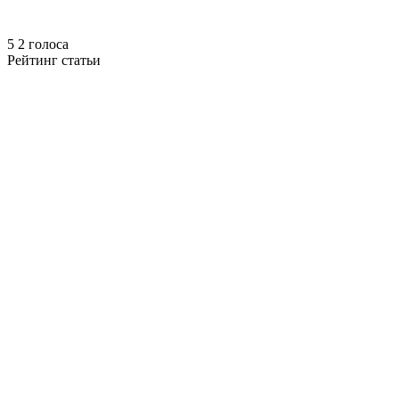
5
2
голоса
Рейтинг статьи