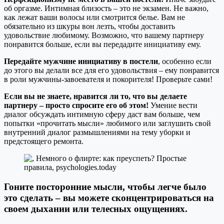
об оргазме. Интимная близость – это не экзамен. Не важно,
как лежат ваши волосы или смотрится белье. Вам не
обязательно из шкуры вон лезть, чтобы доставить
удовольствие любимому. Возможно, что вашему партнеру
понравится больше, если вы передадите инициативу ему.
Передайте мужчине инициативу в постели
, особенно если
до этого вы делали все для его удовольствия – ему понравится
в роли мужчины-завоевателя и покорителя! Проверьте сами!
Если вы не знаете, нравится ли то, что вы делаете
партнеру – просто спросите его об этом!
Умение вести
диалог обсуждать интимную сферу даст вам больше, чем
попытки «прочитать мысли» любимого или заглушить свой
внутренний диалог размышлениями на тему уборки и
предстоящего ремонта.
Гоните посторонние мысли, чтобы легче было
это сделать – вы можете сконцентрироваться на
своем дыхании или телесных ощущениях.