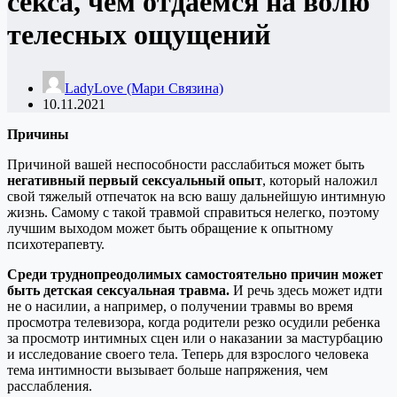
секса, чем отдаемся на волю
телесных ощущений
LadyLove (Мари Связина)
10.11.2021
Причины
Причиной вашей неспособности расслабиться может быть
негативный первый сексуальный опыт
, который наложил
свой тяжелый отпечаток на всю вашу дальнейшую интимную
жизнь. Самому с такой травмой справиться нелегко, поэтому
лучшим выходом может быть обращение к опытному
психотерапевту.
Среди труднопреодолимых самостоятельно причин может
быть детская сексуальная травма.
И речь здесь может идти
не о насилии, а например, о получении травмы во время
просмотра телевизора, когда родители резко осудили ребенка
за просмотр интимных сцен или о наказании за мастурбацию
и исследование своего тела. Теперь для взрослого человека
тема интимности вызывает больше напряжения, чем
расслабления.