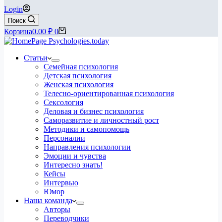
Login
Поиск
Корзина
0.00
₽
0
Статьи
Семейная психология
Детская психология
Женская психология
Телесно-ориентированная психология
Сексология
Деловая и бизнес психология
Саморазвитие и личностный рост
Методики и самопомощь
Персоналии
Направления психологии
Эмоции и чувства
Интересно знать!
Кейсы
Интервью
Юмор
Наша команда
Авторы
Переводчики