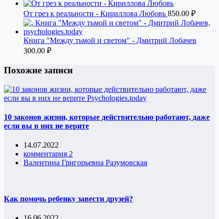
От грез к реальности - Кириллова Любовь
850.00
₽
Книга "Между тьмой и светом" - Дмитрий Лобачев
300.00
₽
Похожие записи
10 законов жизни, которые действительно работают, даже
если вы в них не верите
14.07.2022
комментария 2
Валентина Григорьевна Разумовская
Как помочь ребенку завести друзей?
16.06.2022