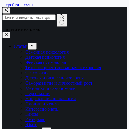
Перейти к сути
Ничего не найдено
Статьи
Семейная психология
Детская психология
Женская психология
Телесно-ориентированная психология
Сексология
Деловая и бизнес психология
Саморазвитие и личностный рост
Методики и самопомощь
Персоналии
Направления психологии
Эмоции и чувства
Интересно знать!
Кейсы
Интервью
Юмор