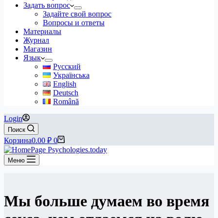
Задать вопрос
Задайте свой вопрос
Вопросы и ответы
Материалы
Журнал
Магазин
Язык
Русский
Українська
English
Deutsch
Română
Login
Поиск
Корзина
0.00
₽
0
Меню
Мы больше думаем во время