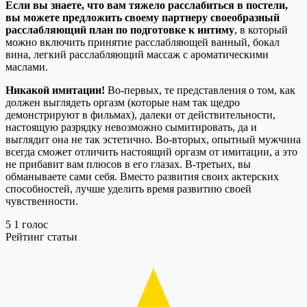
Если вы знаете, что вам тяжело расслабиться в постели,
вы можете предложить своему партнеру своеобразный
расслабляющий план по подготовке к интиму
, в который
можно включить принятие расслабляющей ванный, бокал
вина, легкий расслабляющий массаж с ароматическими
маслами.
Никакой имитации!
Во-первых, те представления о том, как
должен выглядеть оргазм (которые нам так щедро
демонстрируют в фильмах), далеки от действительности,
настоящую разрядку невозможно сымитировать, да и
выглядит она не так эстетично. Во-вторых, опытный мужчина
всегда сможет отличить настоящий оргазм от имитации, а это
не прибавит вам плюсов в его глазах. В-третьих, вы
обманываете сами себя. Вместо развития своих актерских
способностей, лучше уделить время развитию своей
чувственности.
5
1
голос
Рейтинг статьи