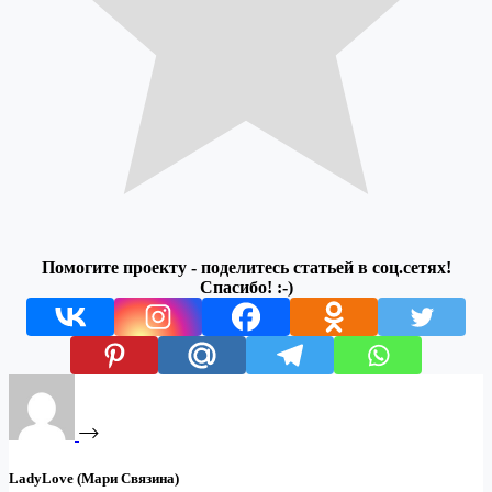
Помогите проекту - поделитесь статьей в соц.сетях!
Спасибо! :-)
LadyLove (Мари Связина)