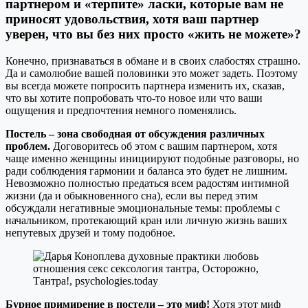
партнером и «терпите» ласки, которые вам не
приносят удовольствия, хотя ваш партнер
уверен, что вы без них просто «жить не можете»?
Конечно, признаваться в обмане и в своих слабостях страшно.
Да и самолюбие вашей половинки это может задеть. Поэтому
вы всегда можете попросить партнера изменить их, сказав,
что вы хотите попробовать что-то новое или что ваши
ощущения и предпочтения немного поменялись.
Постель – зона свободная от обсуждения различных
проблем.
Договоритесь об этом с вашим партнером, хотя
чаще именно женщины инициируют подобные разговоры, но
ради соблюдения гармонии и баланса это будет не лишним.
Невозможно полностью предаться всем радостям интимной
жизни (да и обыкновенного сна), если вы перед этим
обсуждали негативные эмоциональные темы: проблемы с
начальником, протекающий кран или личную жизнь ваших
непутевых друзей и тому подобное.
Бурное примирение в постели – это миф!
Хотя этот миф