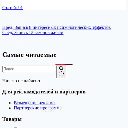
Статей: 91
Пред.
Запись
8 интересных психологических эффектов
След.
Запись
12 законов жизни
Самые читаемые
Ничего не найдено
Для рекламодателей и партнеров
Размещение рекламы
Партнерские программы
Товары