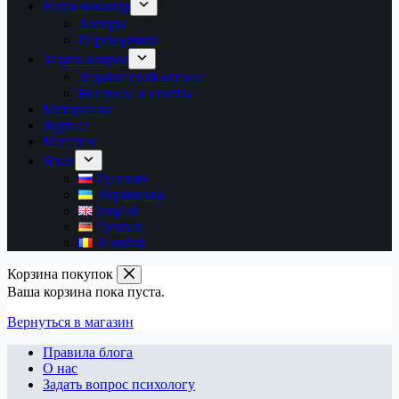
Наша команда
Авторы
Переводчики
Задать вопрос
Задайте свой вопрос
Вопросы и ответы
Материалы
Журнал
Магазин
Язык
Русский
Українська
English
Deutsch
Română
Корзина покупок
Ваша корзина пока пуста.
Вернуться в магазин
Правила блога
О нас
Задать вопрос психологу