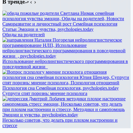
В тренде
Обиды на родителей
Использование нейролингвистического программирования в
повседневной жизни
Супруги спят порознь: мнение психолога
Несколько советов, что делать при плохом настроении и
стрессе