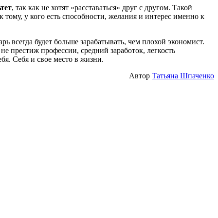
ьтет
, так как не хотят «расставаться» друг с другом. Такой
к тому, у кого есть способности, желания и интерес именно к
ь всегда будет больше зарабатывать, чем плохой экономист.
 не престиж профессии, средний заработок, легкость
я. Себя и свое место в жизни.
Автор
Татьяна Шпаченко