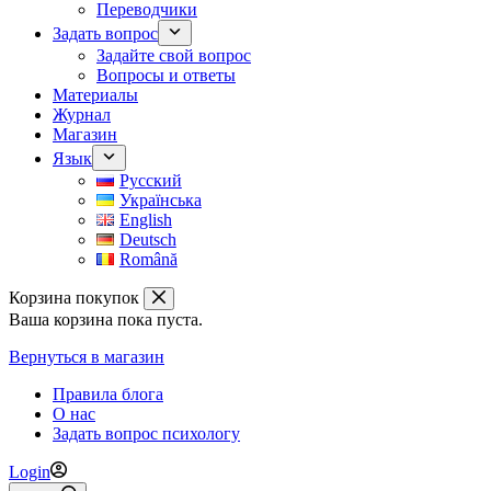
Переводчики
Задать вопрос
Задайте свой вопрос
Вопросы и ответы
Материалы
Журнал
Магазин
Язык
Русский
Українська
English
Deutsch
Română
Корзина покупок
Ваша корзина пока пуста.
Вернуться в магазин
Правила блога
О нас
Задать вопрос психологу
Login