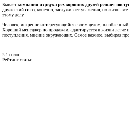
Бывает
компания из двух-трех хороших друзей решает поступ
дружеский союз, конечно, заслуживает уважения, но жизнь все 
этому делу.
Человек, искренне интересующийся своим делом, влюбленный в 
Хороший менеджер по продажам, адаптируется к жизни легче и 
поступления, мнение окружающих. Самое важное, выбирая проф
5
1
голос
Рейтинг статьи