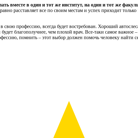
ать вместе в один и тот же институт, на один и тот же факул
равно расставляет все по своим местам и успех приходит только 
свою профессию, всегда будет востребован. Хороший автослесар
будет благополучнее, чем плохой врач. Все-таки самое важное –
ессию, помнить – этот выбор должен помочь человеку найти себ