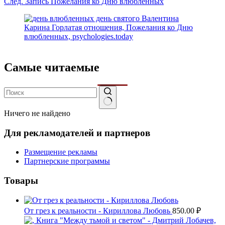
След.
Запись
Пожелания ко Дню влюбленных
Самые читаемые
Ничего не найдено
Для рекламодателей и партнеров
Размещение рекламы
Партнерские программы
Товары
От грез к реальности - Кириллова Любовь
850.00
₽