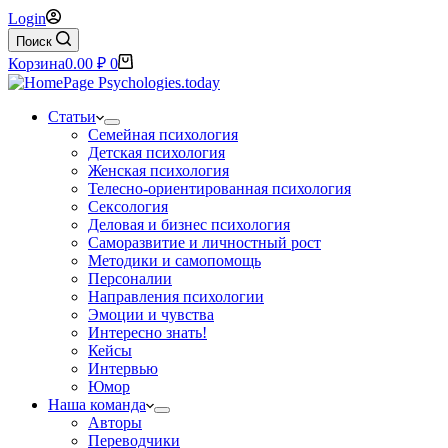
Login
Поиск
Корзина
0.00
₽
0
Статьи
Семейная психология
Детская психология
Женская психология
Телесно-ориентированная психология
Сексология
Деловая и бизнес психология
Саморазвитие и личностный рост
Методики и самопомощь
Персоналии
Направления психологии
Эмоции и чувства
Интересно знать!
Кейсы
Интервью
Юмор
Наша команда
Авторы
Переводчики