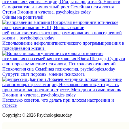
Обиды на родителей
Использование нейролингвистического программирования в
повседневной жизни
Супруги спят порознь: мнение психолога
Несколько советов, что делать при плохом настроении и
стрессе
Copyright © 2026 Psychologies.today