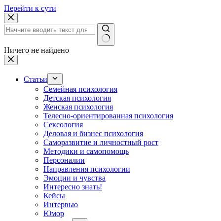
Перейти к сути
Ничего не найдено
Статьи
Семейная психология
Детская психология
Женская психология
Телесно-ориентированная психология
Сексология
Деловая и бизнес психология
Саморазвитие и личностный рост
Методики и самопомощь
Персоналии
Направления психологии
Эмоции и чувства
Интересно знать!
Кейсы
Интервью
Юмор