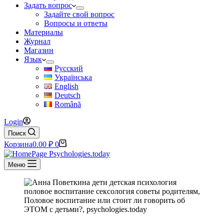
Задать вопрос
Задайте свой вопрос
Вопросы и ответы
Материалы
Журнал
Магазин
Язык
Русский
Українська
English
Deutsch
Română
Login
Поиск
Корзина
0.00
₽
0
Меню