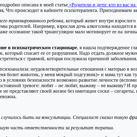
 подробно описана в моей статье
«Родители и дети: кто из вас на
его травмированного ребенка
, который живет внутри взрослого 
емы родителей. Например, взрослая дочь алкоголика находится в
 даже осознание такой триангуляции мало мотивирует ее на личн
ие в психиатрическом стационаре
, я нашла подтверждение гла
ти, который спасает ее от разрушения. Надо отдать должное муж
встретиться с травмой, которая послужила причиной заболевания
 психоанализа: неудовлетворительные отношения с матерью в во
меня болит животик, у меня мокрый подгузник)» и мама тут как ту
в условиях безопасности возможно развитие личности (вспомни
постоянной тревоге: любят – не любят, выживу – не выживу? И п
рые не представляют своей жизни без имитации соски – сигареты,
ревожна.
 случилось быть на консультации. Специалист сказал такую фраз
льшую часть ответственности за результат терапии.