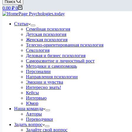
Поиск
Корзина
0.00
₽
0
Статьи
Семейная психология
Детская психология
Женская психология
Телесно-ориентированная психология
Сексология
Деловая и бизнес психология
Саморазвитие и личностный рост
Методики и самопомощь
Персоналии
Направления психологии
Эмоции и чувства
Интересно знать!
Кейсы
Интервью
Юмор
Наша команда
Авторы
Переводчики
Задать вопрос
Задайте свой вопрос