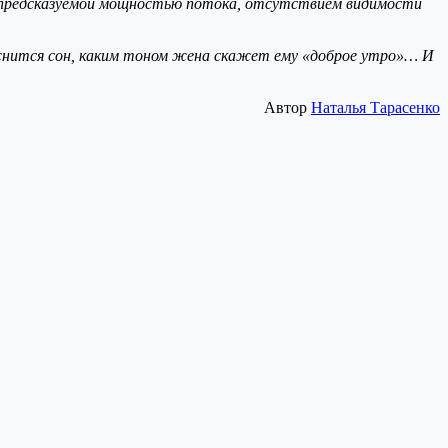
е непредсказуемой мощностью потока, отсутствием видимости
риснится сон, каким тоном жена скажет ему «доброе утро»… И
Автор
Наталья Тарасенко