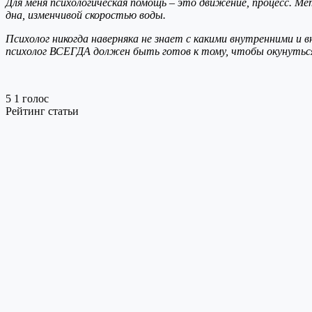
Для меня психологическая помощь – это движение, процесс. М
дна, изменчивой скоростью воды.
Психолог никогда наверняка не знает с какими внутренними и
психолог ВСЕГДА должен быть готов к тому, чтобы окунуться 
5
1
голос
Рейтинг статьи