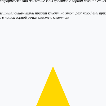
етафорически это движение я бы сравнила с горной рекой: с е
 внешними динамиками придет клиент на этот раз: какой ему п
в поток горной речки вместе с клиентом.