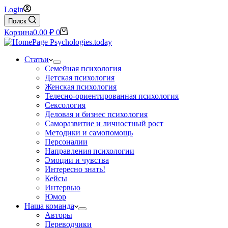
Login
Поиск
Корзина
0.00
₽
0
Статьи
Семейная психология
Детская психология
Женская психология
Телесно-ориентированная психология
Сексология
Деловая и бизнес психология
Саморазвитие и личностный рост
Методики и самопомощь
Персоналии
Направления психологии
Эмоции и чувства
Интересно знать!
Кейсы
Интервью
Юмор
Наша команда
Авторы
Переводчики