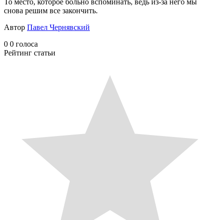
То место, которое больно вспоминать, ведь из-за него мы
снова решим все закончить.
Автор
Павел Чернявский
0
0
голоса
Рейтинг статьи