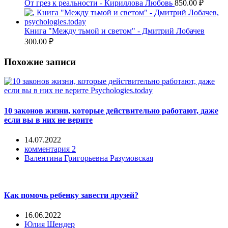
От грез к реальности - Кириллова Любовь
850.00
₽
Книга "Между тьмой и светом" - Дмитрий Лобачев
300.00
₽
Похожие записи
10 законов жизни, которые действительно работают, даже
если вы в них не верите
14.07.2022
комментария 2
Валентина Григорьевна Разумовская
Как помочь ребенку завести друзей?
16.06.2022
Юлия Шендер