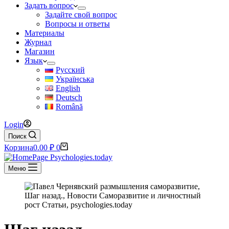
Задать вопрос
Задайте свой вопрос
Вопросы и ответы
Материалы
Журнал
Магазин
Язык
Русский
Українська
English
Deutsch
Română
Login
Поиск
Корзина
0.00
₽
0
Меню