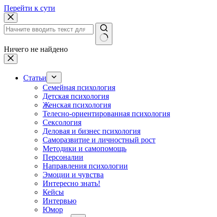
Перейти к сути
Ничего не найдено
Статьи
Семейная психология
Детская психология
Женская психология
Телесно-ориентированная психология
Сексология
Деловая и бизнес психология
Саморазвитие и личностный рост
Методики и самопомощь
Персоналии
Направления психологии
Эмоции и чувства
Интересно знать!
Кейсы
Интервью
Юмор