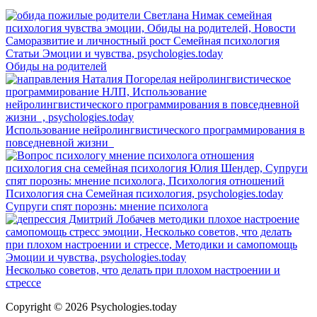
Обиды на родителей
Использование нейролингвистического программирования в
повседневной жизни
Супруги спят порознь: мнение психолога
Несколько советов, что делать при плохом настроении и
стрессе
Copyright © 2026 Psychologies.today