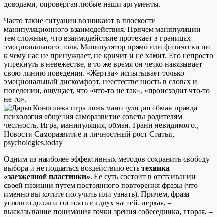
доводами, опровергая любые наши аргументы.
Часто такие ситуации возникают в плоскости
манипуляционного взаимодействия. Причем манипуляции
тем сложные, что взаимодействие протекает в границах
эмоционального поля. Манипулятор прямо или физически ни
к чему нас не принуждает, не кричит и не хамит. Его непросто
упрекнуть в невежестве, в то же время он четко навязывает
свою линию поведения. «Жертва» испытывает только
эмоциональный дискомфорт, неестественность в словах и
поведении, ощущает, что «что-то не так», «происходит что-то
не то».
Одним из наиболее эффективных методов сохранить свободу
выбора и не поддаться воздействию есть
техника
«заезженной пластинки»
. Ее суть состоит в отстаивании
своей позиции путем постоянного повторения фразы (что
именно вы хотите получить или узнать). Причем, фраза
условно должна состоять из двух частей: первая, –
высказывание понимания точки зрения собеседника, вторая, –