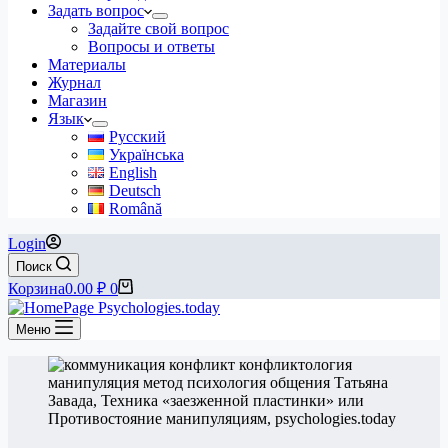
Задать вопрос
Задайте свой вопрос
Вопросы и ответы
Материалы
Журнал
Магазин
Язык
Русский
Українська
English
Deutsch
Română
Login
Поиск
Корзина
0.00
₽
0
Меню