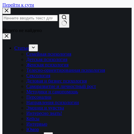
Перейти к сути
Ничего не найдено
Статьи
Семейная психология
Детская психология
Женская психология
Телесно-ориентированная психология
Сексология
Деловая и бизнес психология
Саморазвитие и личностный рост
Методики и самопомощь
Персоналии
Направления психологии
Эмоции и чувства
Интересно знать!
Кейсы
Интервью
Юмор