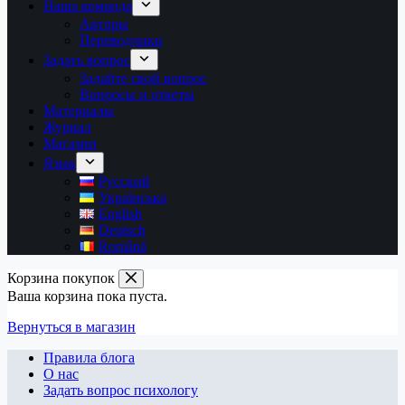
Наша команда
Авторы
Переводчики
Задать вопрос
Задайте свой вопрос
Вопросы и ответы
Материалы
Журнал
Магазин
Язык
Русский
Українська
English
Deutsch
Română
Корзина покупок
Ваша корзина пока пуста.
Вернуться в магазин
Правила блога
О нас
Задать вопрос психологу