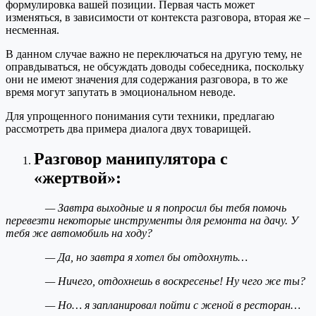
формулировка вашей позиции. Первая часть может
изменяться, в зависимости от контекста разговора, вторая же –
несменная.
В данном случае важно не переключаться на другую тему, не
оправдываться, не обсуждать доводы собеседника, поскольку
они не имеют значения для содержания разговора, в то же
время могут запутать в эмоциональном неводе.
Для упрощенного понимания сути техники, предлагаю
рассмотреть два примера диалога двух товарищей.
Разговор манипулятора с
«жертвой»:
— Завтра выходные и я попросил бы тебя помочь
перевезти некоторые инструменты для ремонта на дачу. У
тебя же автомобиль на ходу?
— Да, но завтра я хотел бы отдохнуть…
— Ничего, отдохнешь в воскресенье! Ну чего же ты?
— Но… я запланировал пойти с женой в ресторан…