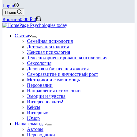
Login
Поиск
Корзина
0.00
₽
0
Статьи
Семейная психология
Детская психология
Женская психология
Телесно-ориентированная психология
Сексология
Деловая и бизнес психология
Саморазвитие и личностный рост
Методики и самопомощь
Персоналии
Направления психологии
Эмоции и чувства
Интересно знать!
Кейсы
Интервью
Юмор
Наша команда
Авторы
Переводчики