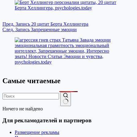
Пред.
Запись
20 цитат Берта Хеллингера
След.
Запись
Запрещенные эмоции
Самые читаемые
Ничего не найдено
Для рекламодателей и партнеров
Размещение рекламы