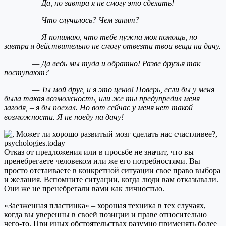
— Да, но завтра я не смогу это сделать!
— Что случилось? Чем занят?
— Я понимаю, что тебе нужна моя помощь, но
завтра я действительно не смогу отвезти твои вещи на дачу.
— Да ведь мы туда и обратно! Разве друзья так
поступают?
— Ты мой друг, и я это ценю! Поверь, если бы у меня
была такая возможность, или же ты предупредил меня
загодя, – я бы поехал. Но вот сейчас у меня нет такой
возможности. Я не поеду на дачу!
Отказ от предложения или в просьбе не значит, что вы
пренебрегаете человеком или же его потребностями. Вы
просто отстаиваете в конкретной ситуации свое право выбора
и желания. Вспомните ситуации, когда люди вам отказывали.
Они же не пренебрегали вами как личностью.
«Заезженная пластинка» – хорошая техника в тех случаях,
когда вы уверенны в своей позиции и праве относительно
чего-то. При иных обстоятельствах разумно применять более