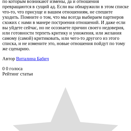
по которым возникают измены, да и отношения
превращаются в сущий ад. Если вы обнаружили в этом списке
что-то, что присуще и вашим отношениям, не спешите
уходить. Помните о том, что мы всегда выбираем партнеров
схожих с нами в манере построения отношений. И даже если
вы уйдете сейчас, но не осознаете причин своего недоверия,
или готовности терпеть критику и унижения, или желания
самому (самой) критиковать, или чего-то другого из этого
списка, и не измените это, новые отношения пойдут по тому
же сценарию.
Автор
Виталина Бабич
0
0
голоса
Рейтинг статьи