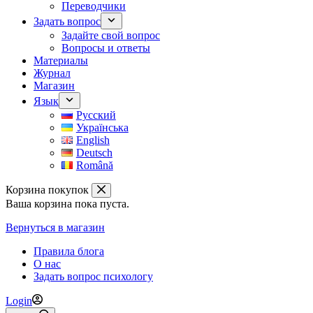
Переводчики
Задать вопрос
Задайте свой вопрос
Вопросы и ответы
Материалы
Журнал
Магазин
Язык
Русский
Українська
English
Deutsch
Română
Корзина покупок
Ваша корзина пока пуста.
Вернуться в магазин
Правила блога
О нас
Задать вопрос психологу
Login