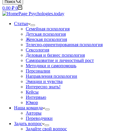
Поиск
Корзина
0.00
₽
0
Статьи
Семейная психология
Детская психология
Женская психология
Телесно-ориентированная психология
Сексология
Деловая и бизнес психология
Саморазвитие и личностный рост
Методики и самопомощь
Персоналии
Направления психологии
Эмоции и чувства
Интересно знать!
Кейсы
Интервью
Юмор
Наша команда
Авторы
Переводчики
Задать вопрос
Задайте свой вопрос