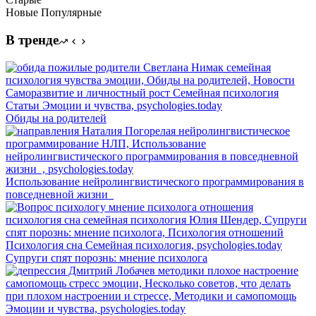
Новые
Популярные
В тренде
Обиды на родителей
Использование нейролингвистического программирования в
повседневной жизни
Супруги спят порознь: мнение психолога