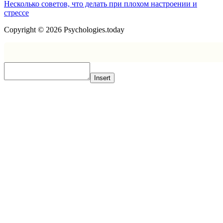
Несколько советов, что делать при плохом настроении и
стрессе
Copyright © 2026 Psychologies.today
Insert