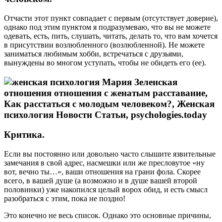
Отчасти этот пункт совпадает с первым (отсутствует доверие),
однако под этим пунктом я подразумеваю, что вы не можете
одевать, есть, пить, слушать, читать, делать то, что вам хочется
в присутствии возлюбленного (возлюбленной). Не можете
заниматься любимым хобби, встречаться с друзьями,
вынуждены во многом уступать, чтобы не обидеть его (ее).
Критика.
Если вы постоянно или довольно часто слышите язвительные
замечания в свой адрес, насмешки или же пресловутое «ну
вот, вечно ты…», ваши отношения на грани фола. Скорее
всего, в вашей душе (а возможно и в душе вашей второй
половинки) уже накопился целый ворох обид, и есть смысл
разобраться с этим, пока не поздно!
Это конечно не весь список. Однако это основные причины,