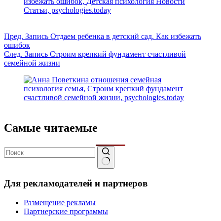
Пред.
Запись
Отдаем ребенка в детский сад. Как избежать
ошибок
След.
Запись
Строим крепкий фундамент счастливой
семейной жизни
Самые читаемые
Ничего
не
Для рекламодателей и партнеров
найдено
Размещение рекламы
Партнерские программы