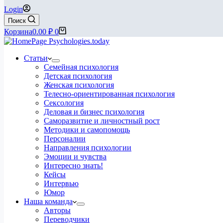
Login
Поиск
Корзина
0.00
₽
0
Статьи
Семейная психология
Детская психология
Женская психология
Телесно-ориентированная психология
Сексология
Деловая и бизнес психология
Саморазвитие и личностный рост
Методики и самопомощь
Персоналии
Направления психологии
Эмоции и чувства
Интересно знать!
Кейсы
Интервью
Юмор
Наша команда
Авторы
Переводчики