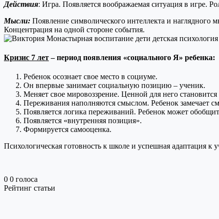
Действия
: Игра. Появляется воображаемая ситуация в игре. Ро
Мысли:
Появление символического интеллекта и наглядного 
Концентрация на одной стороне события.
Кризис 7 лет
– период появления «социального Я» ребенка:
Ребенок осознает свое место в социуме.
Он впервые занимает социальную позицию – ученик.
Меняет свое мировоззрение. Ценной для него становится 
Переживания наполняются смыслом. Ребенок замечает сме
Появляется логика переживаний. Ребенок может обобщит
Появляется «внутренняя позиция».
Формируется самооценка.
Психологическая готовность к школе и успешная адаптация к у
0
0
голоса
Рейтинг статьи