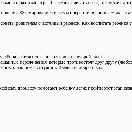
левые и сюжетные игры. Стремится делать не то, что может, а то
мышления. Формирование системы операций, выполняемых в уме 
учебная деятельность, игра уходит на второй план.
шанные переживания, которые противостоят друг другу (любовь и
ь повторяющиеся ситуации. Выделяет добро и зло.
чебному процессу помогают ребенку легче пройти этот этап разв