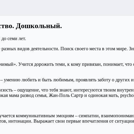
тство. Дошкольный
.
 до семи лет.
азных видов деятельности. Поиск своего места в этом мире. Зн
чимый». Учится дорожить теми, к кому привязан, понимает, что 
– умению любить и быть любимым, проявлять заботу о других и
изость – ощущение, что тебя знают, интересуются твоим внут
бучается коммуникативным эмоциям – симпатии, взаимопониман
ов, интонации. Выражает свои первые впечатления от ситуации