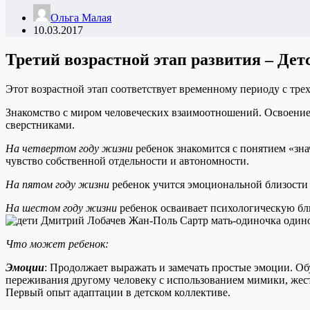
Ольга Малая
10.03.2017
Третий возрастной этап развития – Де
Этот возрастной этап соответствует временному периоду с трех
Знакомство с миром человеческих взаимоотношений. Освоение р
сверстниками.
На четвертом году жизни
ребенок знакомится с понятием «зна
чувство собственной отдельности и автономности.
На пятом году жизни
ребенок учится эмоциональной близости 
На шестом году жизни
ребенок осваивает психологическую бл
Что может ребенок:
Эмоции
: Продолжает выражать и замечать простые эмоции. О
переживания другому человеку с использованием мимики, жест
Первый опыт адаптации в детском коллективе.