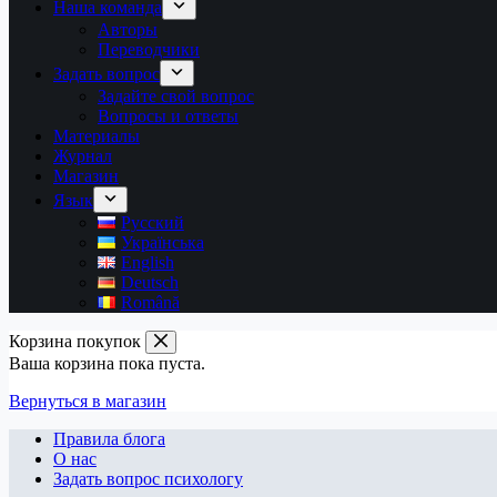
Наша команда
Авторы
Переводчики
Задать вопрос
Задайте свой вопрос
Вопросы и ответы
Материалы
Журнал
Магазин
Язык
Русский
Українська
English
Deutsch
Română
Корзина покупок
Ваша корзина пока пуста.
Вернуться в магазин
Правила блога
О нас
Задать вопрос психологу