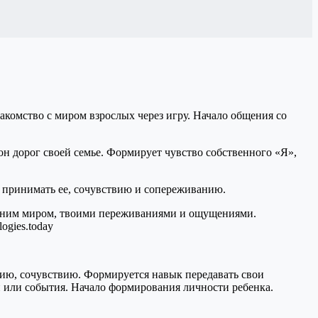
акомство с миром взрослых через игру. Начало общения со
он дорог своей семье. Формирует чувство собственного «Я»,
 принимать ее, сочувствию и сопереживанию.
ренним миром, твоими переживаниями и ощущениями.
ию, сочувствию. Формируется навык передавать свои
 или события. Начало формирования личности ребенка.