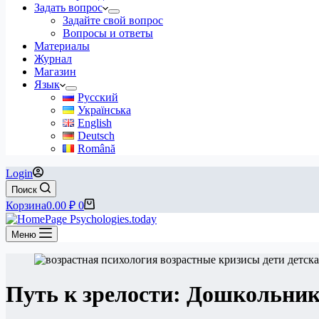
Задать вопрос
Задайте свой вопрос
Вопросы и ответы
Материалы
Журнал
Магазин
Язык
Русский
Українська
English
Deutsch
Română
Login
Поиск
Корзина
0.00
₽
0
Меню
Путь к зрелости: Дошкольни