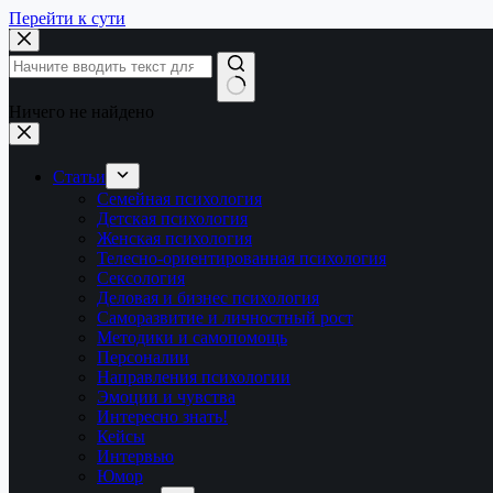
Перейти к сути
Ничего не найдено
Статьи
Семейная психология
Детская психология
Женская психология
Телесно-ориентированная психология
Сексология
Деловая и бизнес психология
Саморазвитие и личностный рост
Методики и самопомощь
Персоналии
Направления психологии
Эмоции и чувства
Интересно знать!
Кейсы
Интервью
Юмор