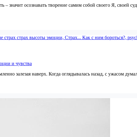
ть – значит осознавать творение самим собой своего Я, своей су
оции и чувства
мленно залезая наверх. Когда оглядывалась назад, с ужасом думал