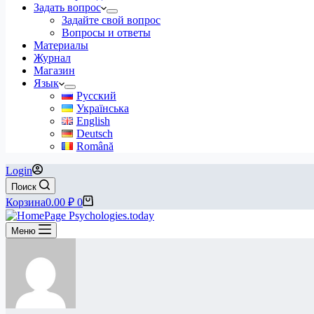
Задать вопрос
Задайте свой вопрос
Вопросы и ответы
Материалы
Журнал
Магазин
Язык
Русский
Українська
English
Deutsch
Română
Login
Поиск
Корзина
0.00
₽
0
Меню