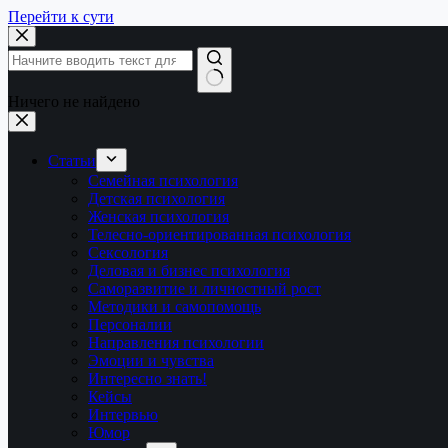
Перейти к сути
Ничего не найдено
Статьи
Семейная психология
Детская психология
Женская психология
Телесно-ориентированная психология
Сексология
Деловая и бизнес психология
Саморазвитие и личностный рост
Методики и самопомощь
Персоналии
Направления психологии
Эмоции и чувства
Интересно знать!
Кейсы
Интервью
Юмор