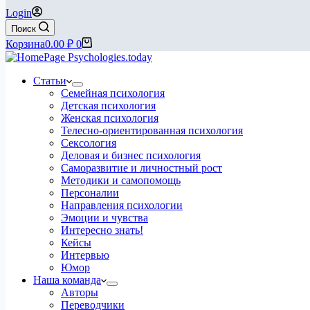
Login
Поиск
Корзина
0.00
₽
0
Статьи
Семейная психология
Детская психология
Женская психология
Телесно-ориентированная психология
Сексология
Деловая и бизнес психология
Саморазвитие и личностный рост
Методики и самопомощь
Персоналии
Направления психологии
Эмоции и чувства
Интересно знать!
Кейсы
Интервью
Юмор
Наша команда
Авторы
Переводчики