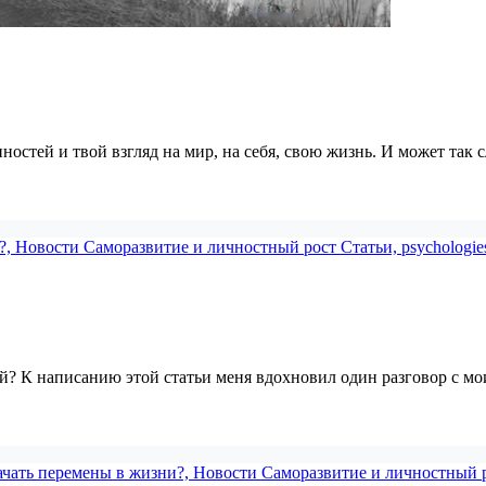
стей и твой взгляд на мир, на себя, свою жизнь. И может так с
 К написанию этой статьи меня вдохновил один разговор с мо