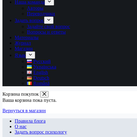
Наша команда
Авторы
Переводчики
Задать вопрос
Задайте свой вопрос
Вопросы и ответы
Материалы
Журнал
Магазин
Язык
Русский
Українська
English
Deutsch
Română
Корзина покупок
Ваша корзина пока пуста.
Вернуться в магазин
Правила блога
О нас
Задать вопрос психологу