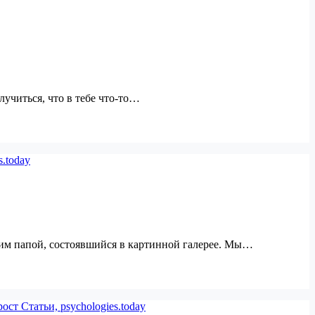
лучиться, что в тебе что-то…
им папой, состоявшийся в картинной галерее. Мы…