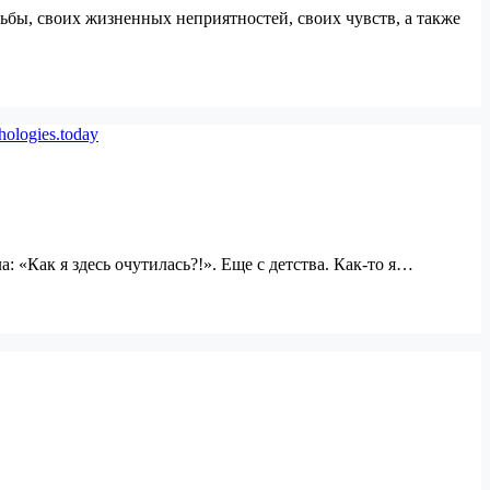
дьбы, своих жизненных неприятностей, своих чувств, а также
а: «Как я здесь очутилась?!». Еще с детства. Как-то я…