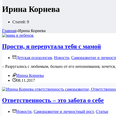
Ирина Корнева
Статей: 9
Главная
Ирина Корнева
Прости, я перепутала тебя с мамой
Детская психология
,
Новости
,
Саморазвитие и личност
– Разругались с любимым, больно от его непонимания, хочется
Ирина Корнева
08.11.2017
Ответственность – это забота о себе
Новости
,
Саморазвитие и личностный рост
,
Статьи