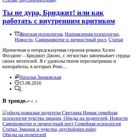
Ты не дура, Бриджит! или как
работать с внутренним критиком
Женская психология
,
Направления психологии
,
Новости
,
Саморазвитие и личностный рост
,
Статьи
Ироничная и непредсказуемая героиня романа Хелен
Филдинг – Бриджит Джонс, с легкостью завоевывает сердца
своих читателей. Я с удовольствием пересматриваю и
киноработы, в которых Рене…
Наталья Зинковская
15.08.2016
1
В тренде
Обиды на родителей