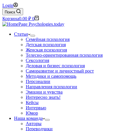
Login
Поиск
Корзина
0.00
₽
0
Статьи
Семейная психология
Детская психология
Женская психология
Телесно-ориентированная психология
Сексология
Деловая и бизнес психология
Саморазвитие и личностный рост
Методики и самопомощь
Персоналии
Направления психологии
Эмоции и чувства
Интересно знать!
Кейсы
Интервью
Юмор
Наша команда
Авторы
Переводчики