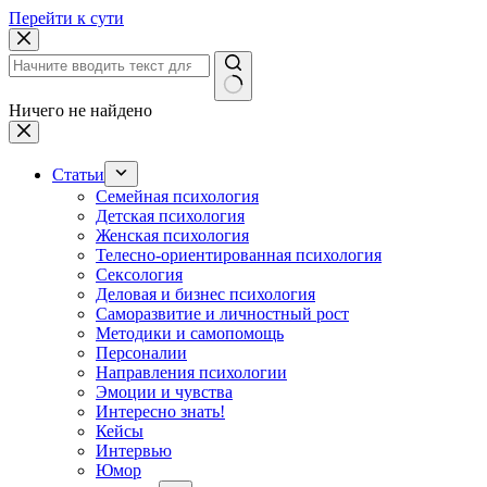
Перейти к сути
Ничего не найдено
Статьи
Семейная психология
Детская психология
Женская психология
Телесно-ориентированная психология
Сексология
Деловая и бизнес психология
Саморазвитие и личностный рост
Методики и самопомощь
Персоналии
Направления психологии
Эмоции и чувства
Интересно знать!
Кейсы
Интервью
Юмор