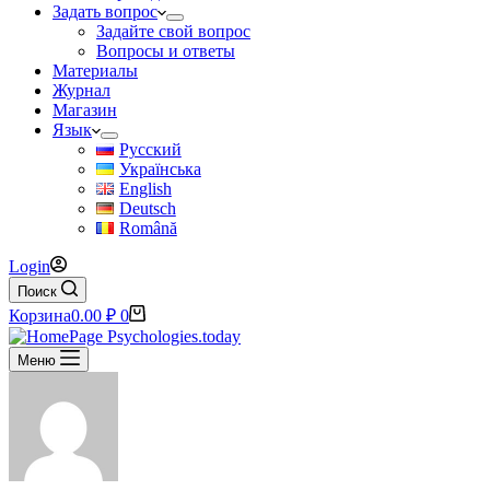
Задать вопрос
Задайте свой вопрос
Вопросы и ответы
Материалы
Журнал
Магазин
Язык
Русский
Українська
English
Deutsch
Română
Login
Поиск
Корзина
0.00
₽
0
Меню