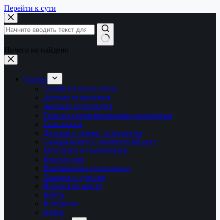
Перейти к сути
Ничего не найдено
Статьи
Семейная психология
Детская психология
Женская психология
Телесно-ориентированная психология
Сексология
Деловая и бизнес психология
Саморазвитие и личностный рост
Методики и самопомощь
Персоналии
Направления психологии
Эмоции и чувства
Интересно знать!
Кейсы
Интервью
Юмор