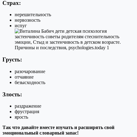
Страх:
нерешительность
нервозность
испуг
Грусть:
разочарование
отчаяние
безысходность
Злость:
раздражение
фрустрация
ярость
Так что давайте вместе изучать и расширять свой
эмоциональный словарный запас!