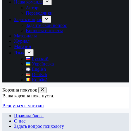
Наша команда
Авторы
Переводчики
Задать вопрос
Задайте свой вопрос
Вопросы и ответы
Материалы
Журнал
Магазин
Язык
Русский
Українська
English
Deutsch
Română
Корзина покупок
Ваша корзина пока пуста.
Вернуться в магазин
Правила блога
О нас
Задать вопрос психологу