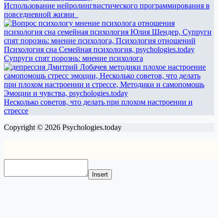
Использование нейролингвистического программирования в
повседневной жизни
Супруги спят порознь: мнение психолога
Несколько советов, что делать при плохом настроении и
стрессе
Copyright © 2026 Psychologies.today
Insert