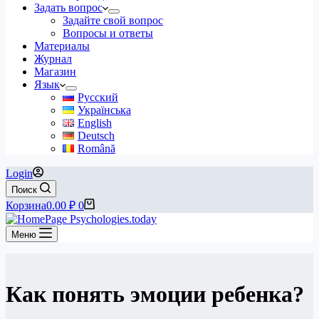
Задать вопрос
Задайте свой вопрос
Вопросы и ответы
Материалы
Журнал
Магазин
Язык
Русский
Українська
English
Deutsch
Română
Login
Поиск
Корзина
0.00
₽
0
Меню
Как понять эмоции ребенка?