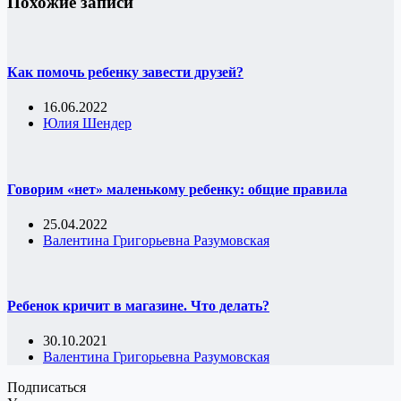
Похожие записи
Как помочь ребенку завести друзей?
16.06.2022
Юлия Шендер
Говорим «нет» маленькому ребенку: общие правила
25.04.2022
Валентина Григорьевна Разумовская
Ребенок кричит в магазине. Что делать?
30.10.2021
Валентина Григорьевна Разумовская
Подписаться