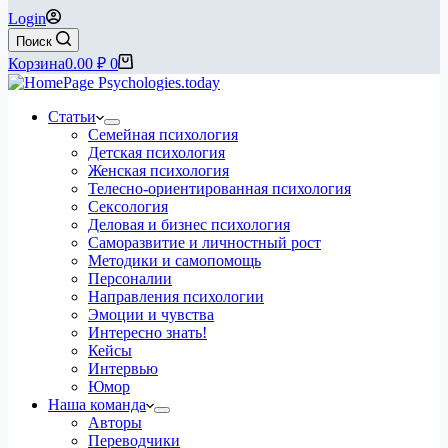
Login
Поиск
Корзина
0.00
₽
0
Статьи
Семейная психология
Детская психология
Женская психология
Телесно-ориентированная психология
Сексология
Деловая и бизнес психология
Саморазвитие и личностный рост
Методики и самопомощь
Персоналии
Направления психологии
Эмоции и чувства
Интересно знать!
Кейсы
Интервью
Юмор
Наша команда
Авторы
Переводчики