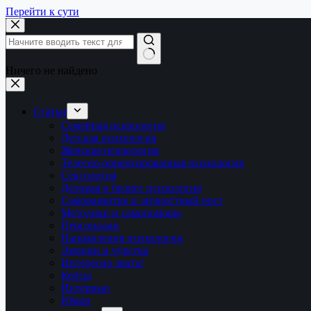
Перейти к сути
Ничего не найдено
Статьи
Семейная психология
Детская психология
Женская психология
Телесно-ориентированная психология
Сексология
Деловая и бизнес психология
Саморазвитие и личностный рост
Методики и самопомощь
Персоналии
Направления психологии
Эмоции и чувства
Интересно знать!
Кейсы
Интервью
Юмор