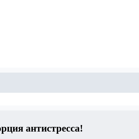
рция антистресса!