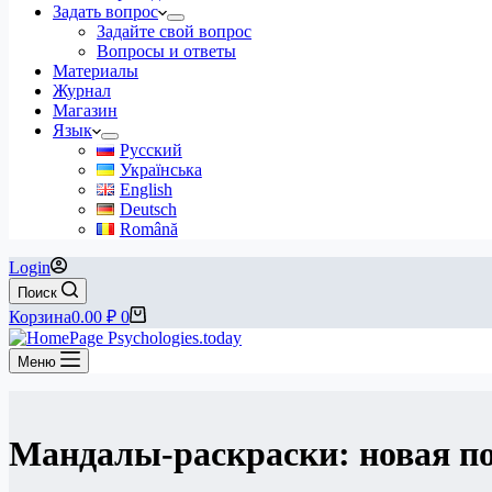
Задать вопрос
Задайте свой вопрос
Вопросы и ответы
Материалы
Журнал
Магазин
Язык
Русский
Українська
English
Deutsch
Română
Login
Поиск
Корзина
0.00
₽
0
Меню
Мандалы-раскраски: новая по