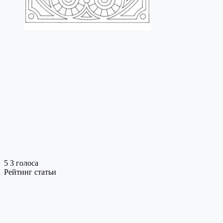
5
3
голоса
Рейтинг статьи