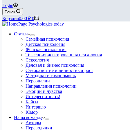
Login
Поиск
Корзина
0.00
₽
0
Статьи
Семейная психология
Детская психология
Женская психология
Телесно-ориентированная психология
Сексология
Деловая и бизнес психология
Саморазвитие и личностный рост
Методики и самопомощь
Персоналии
Направления психологии
Эмоции и чувства
Интересно знать!
Кейсы
Интервью
Юмор
Наша команда
Авторы
Переводчики