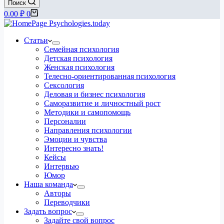
Поиск
Корзина
0.00
₽
0
Статьи
Семейная психология
Детская психология
Женская психология
Телесно-ориентированная психология
Сексология
Деловая и бизнес психология
Саморазвитие и личностный рост
Методики и самопомощь
Персоналии
Направления психологии
Эмоции и чувства
Интересно знать!
Кейсы
Интервью
Юмор
Наша команда
Авторы
Переводчики
Задать вопрос
Задайте свой вопрос