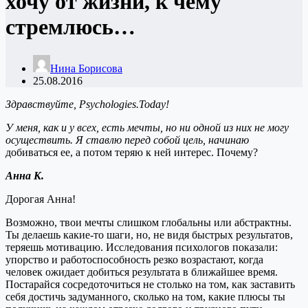
хочу от жизни, к чему
стремлюсь…
Нина Борисова
25.08.2016
Здравствуйте,
Psychologies.Today!
У меня, как и у всех, есть мечты, но ни одной из них не могу
осуществить. Я ставлю перед собой цель, начинаю
добиваться ее, а потом теряю к ней интерес. Почему?
Анна К.
Дорогая Анна!
Возможно, твои мечты слишком глобальны или абстрактны.
Ты делаешь какие-то шаги, но, не видя быстрых результатов,
теряешь мотивацию. Исследования психологов показали:
упорство и работоспособность резко возрастают, когда
человек ожидает добиться результата в ближайшее время.
Постарайся сосредоточиться не столько на том, как заставить
себя достичь задуманного, сколько на том, какие плюсы ты