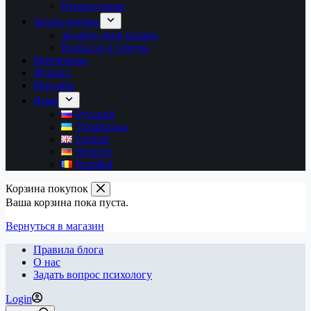
Переводчики
Задать вопрос
Задайте свой вопрос
Вопросы и ответы
Материалы
Журнал
Магазин
Язык
Русский
Українська
English
Deutsch
Română
Корзина покупок
Ваша корзина пока пуста.
Вернуться в магазин
Правила блога
О нас
Задать вопрос психологу
Login