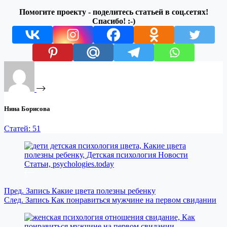
Помогите проекту - поделитесь статьей в соц.сетях!
Спасибо! :-)
Нина Борисова
Статей: 51
Пред.
Запись
Какие цвета полезны ребенку
След.
Запись
Как понравиться мужчине на первом свидании