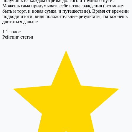
получишь на каждом отрезке долгого и трудного пути.
Можешь сама придумывать себе вознаграждения (это может
быть и торт, и новая сумка, и путешествие). Время от времени
подводи итоги: видя положительные результаты, ты захочешь
двигаться дальше.
1
1
голос
Рейтинг статьи