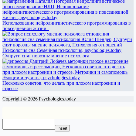
Использование нейролингвистического программирования в
повседневной жизни
Супруги спят порознь: мнение психолога
Несколько советов, что делать при плохом настроении и
стрессе
Copyright © 2026 Psychologies.today
Insert