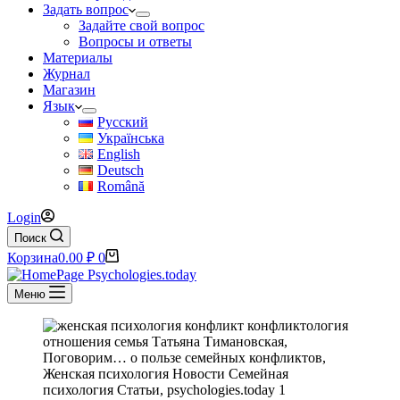
Задать вопрос
Задайте свой вопрос
Вопросы и ответы
Материалы
Журнал
Магазин
Язык
Русский
Українська
English
Deutsch
Română
Login
Поиск
Корзина
0.00
₽
0
Меню