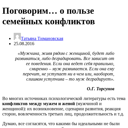
Поговорим… о пользе
семейных конфликтов
Татьяна Тимановская
25.08.2016
«Мужчина, живя рядом с женщиной, будет либо
развиваться, либо деградировать. Все зависит от
ее поведения. Если она ведет себя правильно,
смиренно – муж развивается. Если она ему
перечит, не уступает ни в чем или, наоборот,
слишком уступчива – то муж деградирует».
О.Г. Торсунов
Во многих источниках психологической литературы есть тема
конфликтов между мужем и женой
(мужчиной и
женщиной): их возникновение, сценарии развития, реакция
сторон, вовлеченность третьих лиц, продолжительность и т.д.
Думаю, все согласятся, что какими бы идеальными не были