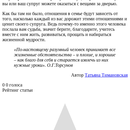
вы или ваш супруг можете оказаться с вещами за дверью.
Как бы там ни было, отношения в семье будут зависеть от
того, насколько каждый из вас дорожит этими отношениями и
ценит своего супруга. Ведь почему-то именно этого человека
послала вам судьба, значит берите, благодарите, учитесь
вместе с ним жить, развиваться, прощать и набираться
жизненной мудрости.
«По-настоящему разумный человек принимает все
жизненные обстоятельства
–
и плохие, и хорошие
–
как благо для себя и старается извлечь из них
нужные уроки». О.Г.Торсунов
Автор
Татьяна Тимановская
0
0
голоса
Рейтинг статьи