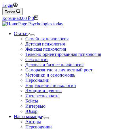
Login
Поиск
Корзина
0.00
₽
0
Статьи
Семейная психология
Детская психология
Женская психология
Телесно-ориентированная психология
Сексология
Деловая и бизнес психология
Саморазвитие и личностный рост
Методики и самопомощь
Персоналии
Направления психологии
Эмоции и чувства
Интересно знать!
Кейсы
Интервью
Юмор
Наша команда
Авторы
Переводчики