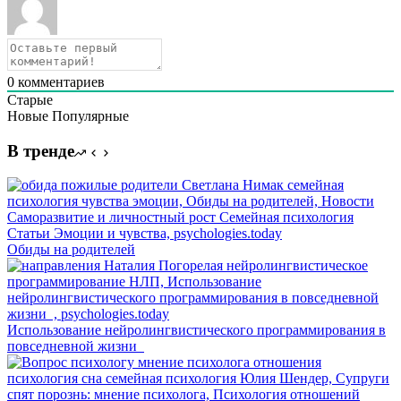
0
комментариев
Старые
Новые
Популярные
В тренде
Обиды на родителей
Использование нейролингвистического программирования в
повседневной жизни