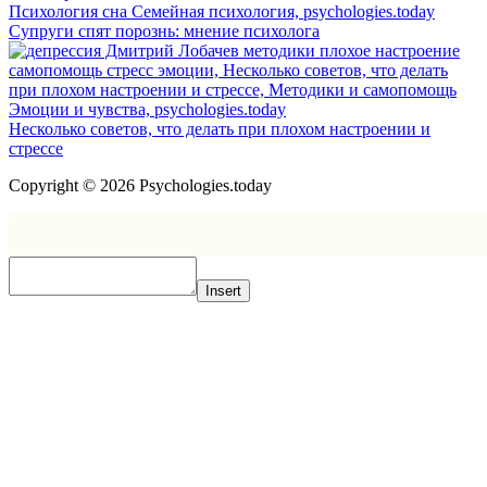
Супруги спят порознь: мнение психолога
Несколько советов, что делать при плохом настроении и
стрессе
Copyright © 2026 Psychologies.today
Insert