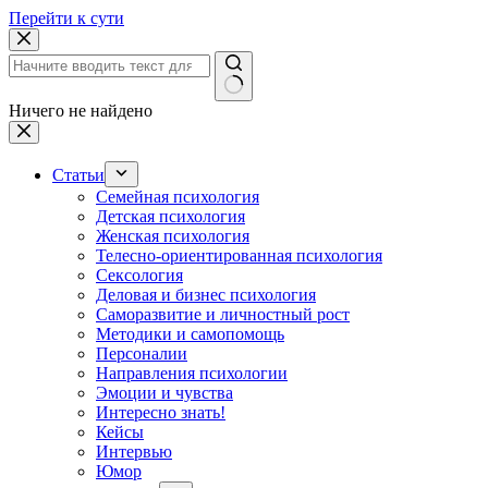
Перейти к сути
Ничего не найдено
Статьи
Семейная психология
Детская психология
Женская психология
Телесно-ориентированная психология
Сексология
Деловая и бизнес психология
Саморазвитие и личностный рост
Методики и самопомощь
Персоналии
Направления психологии
Эмоции и чувства
Интересно знать!
Кейсы
Интервью
Юмор