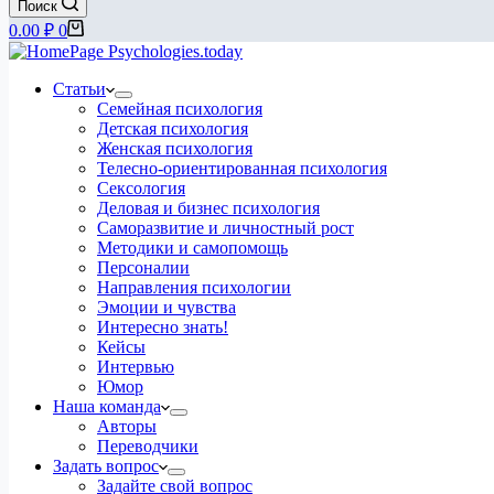
Поиск
Корзина
0.00
₽
0
Статьи
Семейная психология
Детская психология
Женская психология
Телесно-ориентированная психология
Сексология
Деловая и бизнес психология
Саморазвитие и личностный рост
Методики и самопомощь
Персоналии
Направления психологии
Эмоции и чувства
Интересно знать!
Кейсы
Интервью
Юмор
Наша команда
Авторы
Переводчики
Задать вопрос
Задайте свой вопрос