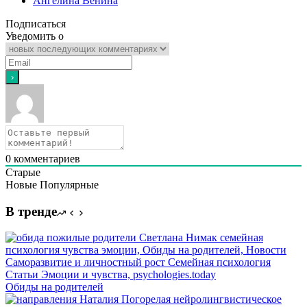
Ангелина Венина
Подписаться
Уведомить о
0
комментариев
Старые
Новые
Популярные
В тренде
Обиды на родителей