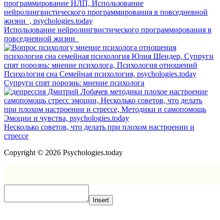
Использование нейролингвистического программирования в
повседневной жизни
Супруги спят порознь: мнение психолога
Несколько советов, что делать при плохом настроении и
стрессе
Copyright © 2026 Psychologies.today
Insert