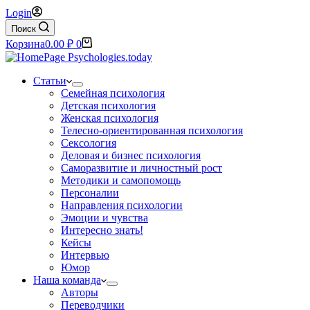
Login
Поиск
Корзина
0.00
₽
0
Статьи
Семейная психология
Детская психология
Женская психология
Телесно-ориентированная психология
Сексология
Деловая и бизнес психология
Саморазвитие и личностный рост
Методики и самопомощь
Персоналии
Направления психологии
Эмоции и чувства
Интересно знать!
Кейсы
Интервью
Юмор
Наша команда
Авторы
Переводчики