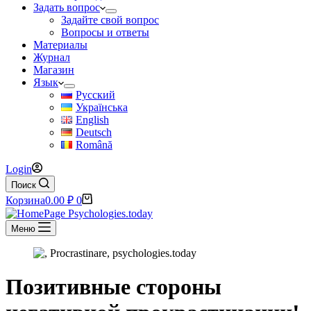
Задать вопрос
Задайте свой вопрос
Вопросы и ответы
Материалы
Журнал
Магазин
Язык
Русский
Українська
English
Deutsch
Română
Login
Поиск
Корзина
0.00
₽
0
Меню
Позитивные стороны