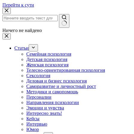
Перейти к сути
Ничего не найдено
Статьи
Семейная психология
Детская психология
Женская психология
Телесно-ориентированная психология
Сексология
Деловая и бизнес психология
Саморазвитие и личностный рост
Методики и самопомощь
Персоналии
Направления психологии
Эмоции и чувства
Интересно знать!
Кейсы
Интервью
Юмор